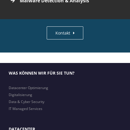
Malware Detection & Analysis
Kontakt
WAS KÖNNEN WIR FÜR SIE TUN?
Datacenter Optimierung
Digitalisierung
Data & Cyber Security
IT Managed Services
DATACENTER