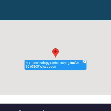
MTI Technology GmbH Borsigstraße
36 65205 Wiesbaden