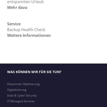
entspannten Urlaub
Mehr dazu
Service
Backup Health-Check
Weitere Informationen
WAS KÖNNEN WIR FÜR SIE TUN?
Datacenter Optimierung
Digitalisierung
Data & Cyber Security
IT Managed Services