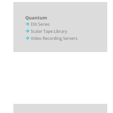
Quantum
DXi Series
Scalar Tape Library
Video Recording Servers