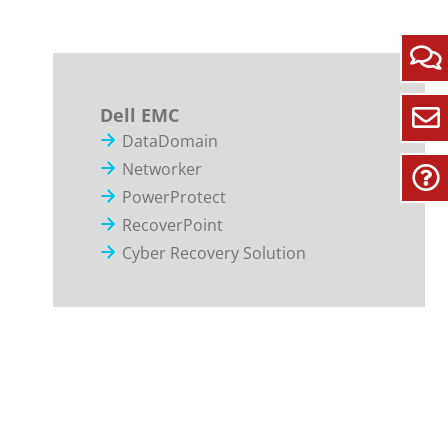
Dell EMC
DataDomain
Networker
PowerProtect
RecoverPoint
Cyber Recovery Solution