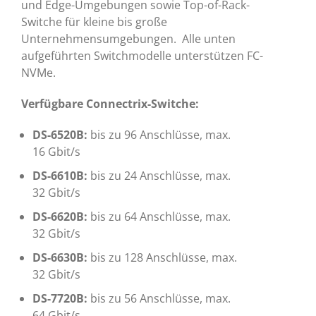
und Edge-Umgebungen sowie Top-of-Rack-
Switche für kleine bis große
Unternehmensumgebungen. Alle unten
aufgeführten Switchmodelle unterstützen FC-
NVMe.
Verfügbare Connectrix-Switche:
DS-6520B:
bis zu 96 Anschlüsse, max.
16 Gbit/s
DS-6610B:
bis zu 24 Anschlüsse, max.
32 Gbit/s
DS-6620B:
bis zu 64 Anschlüsse, max.
32 Gbit/s
DS-6630B:
bis zu 128 Anschlüsse, max.
32 Gbit/s
DS-7720B:
bis zu 56 Anschlüsse, max.
64 Gbit/s