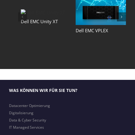
Dell EMC Unity XT
Dell EMC VPLEX
WAS KÖNNEN WIR FÜR SIE TUN?
Datacenter Optimierung
Digitalisierung
Data & Cyber Security
IT Managed Services