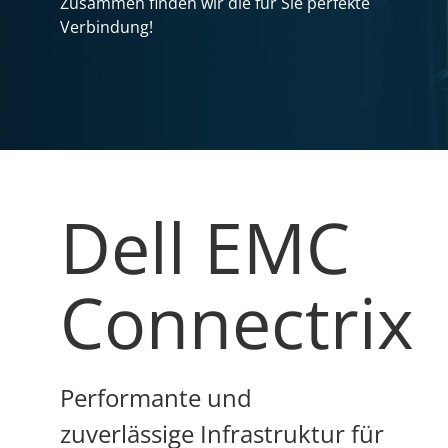
Zusammen finden wir die für Sie perfekte
Verbindung!
Dell EMC
Connectrix
Performante und
zuverlässige Infrastruktur für