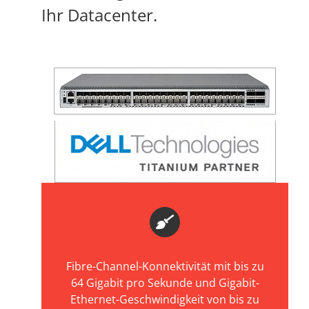
Ihr Datacenter.
Fibre-Channel-Konnektivität mit bis zu
64 Gigabit pro Sekunde und Gigabit-
Ethernet-Geschwindigkeit von bis zu