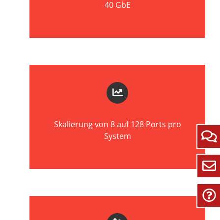
40 GbE
Skalierung von 8 auf 128 Ports pro
System