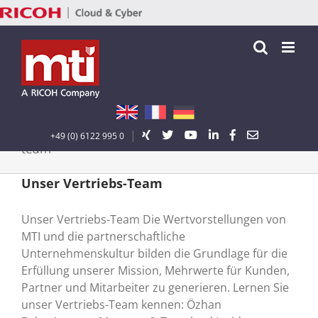
Zum
Inhalt
springen
|
+49 (0) 6122 995 0
team
Unser Vertriebs-Team
Unser Vertriebs-Team Die Wertvorstellungen von
MTI und die partnerschaftliche
Unternehmenskultur bilden die Grundlage für die
Erfüllung unserer Mission, Mehrwerte für Kunden,
Partner und Mitarbeiter zu generieren. Lernen Sie
unser Vertriebs-Team kennen: Özhan