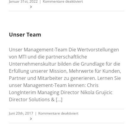
für
Januar 31st, 2022
|
Kommentare deaktiviert
Floriane
Weiterlesen
Green
Unser Team
Unser Management-Team Die Wertvorstellungen
von MTI und die partnerschaftliche
Unternehmenskultur bilden die Grundlage für die
Erfüllung unserer Mission, Mehrwerte für Kunden,
Partner und Mitarbeiter zu generieren. Lernen Sie
unser Management-Team kennen: Chris
LongInterim Managing Director Nikola Grujicic
Director Solutions & [...]
für
Juni 20th, 2017
|
Kommentare deaktiviert
Unser
Weiterlesen
Team