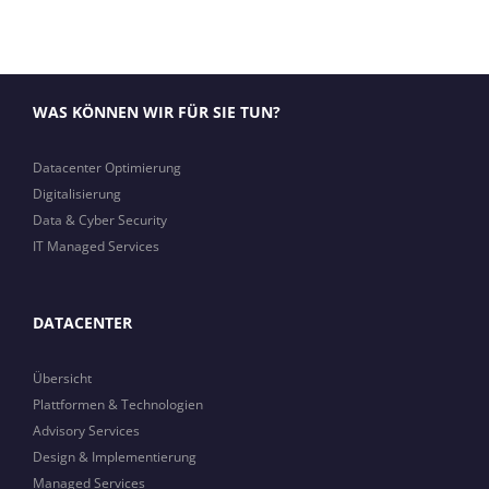
WAS KÖNNEN WIR FÜR SIE TUN?
Datacenter Optimierung
Digitalisierung
Data & Cyber Security
IT Managed Services
DATACENTER
Übersicht
Plattformen & Technologien
Advisory Services
Design & Implementierung
Managed Services