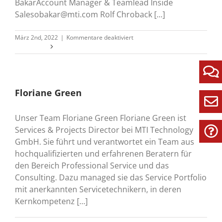
BakarAccount Manager & Teamlead Inside
Salesobakar@mti.com
Rolf Chroback [...]
für
März 2nd, 2022
|
Kommentare deaktiviert
Unser
Weiterlesen
Vertriebs-
Team
Floriane Green
Unser Team Floriane Green Floriane Green ist
Services & Projects Director bei MTI Technology
GmbH. Sie führt und verantwortet ein Team aus
hochqualifizierten und erfahrenen Beratern für
den Bereich Professional Service und das
Consulting. Dazu managed sie das Service Portfolio
mit anerkannten Servicetechnikern, in deren
Kernkompetenz [...]