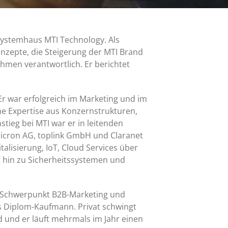
Systemhaus MTI Technology. Als
nzepte, die Steigerung der MTI Brand
hmen verantwortlich. Er berichtet
Er war erfolgreich im Marketing und im
 Expertise aus Konzernstrukturen,
tieg bei MTI war er in leitenden
icron AG, toplink GmbH und Claranet
alisierung, IoT, Cloud Services über
s hin zu Sicherheitssystemen und
mit Schwerpunkt B2B-Marketing und
ls Diplom-Kaufmann. Privat schwingt
d und er läuft mehrmals im Jahr einen