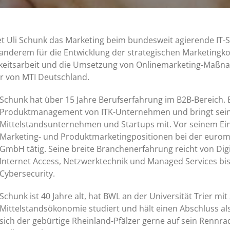
et Uli Schunk das Marketing beim bundesweit agierende IT-
nderem für die Entwicklung der strategischen Marketingko
hkeitsarbeit und die Umsetzung von Onlinemarketing-Maßna
r von MTI Deutschland.
Schunk hat über 15 Jahre Berufserfahrung im B2B-Bereich. 
Produktmanagement von ITK-Unternehmen und bringt seine
Mittelstandsunternehmen und Startups mit. Vor seinem Eins
Marketing- und Produktmarketingpositionen bei der eurom
GmbH tätig. Seine breite Branchenerfahrung reicht von Digit
Internet Access, Netzwerktechnik und Managed Services bi
Cybersecurity.
Schunk ist 40 Jahre alt, hat BWL an der Universität Trier 
Mittelstandsökonomie studiert und hält einen Abschluss a
sich der gebürtige Rheinland-Pfälzer gerne auf sein Rennra