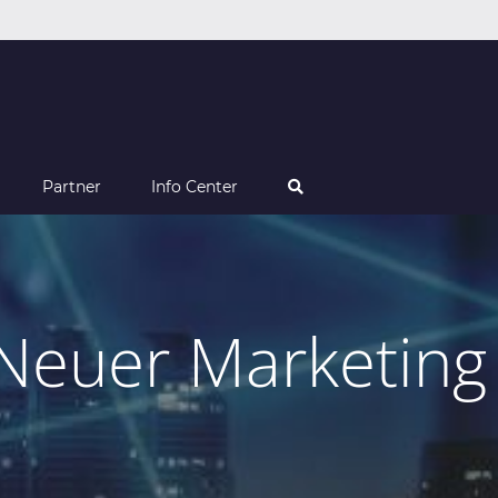
Partner
Info Center
 Neuer Marketin