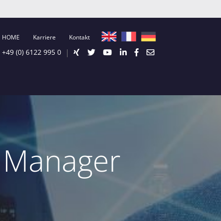
HOME
Karriere
Kontakt
|
+49 (0) 6122 995 0
g Manager