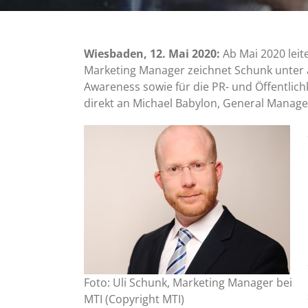
Wiesbaden, 12. Mai 2020:
Ab Mai 2020 leit
Marketing Manager zeichnet Schunk unter a
Awareness sowie für die PR- und Öffentlic
direkt an Michael Babylon, General Manage
Foto: Uli Schunk, Marketing Manager bei
MTI (Copyright MTI)