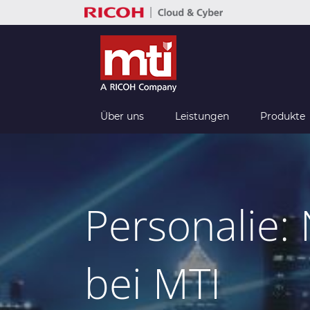
Zum
Inhalt
springen
Über uns
Leistungen
Produkte
Personalie:
bei MTI