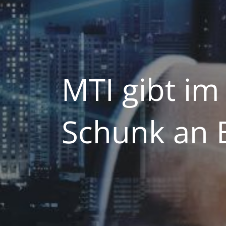
MTI gibt im
Schunk an 