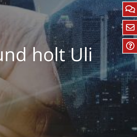
nd holt Uli