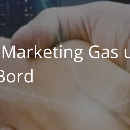
 Marketing Gas u
Bord