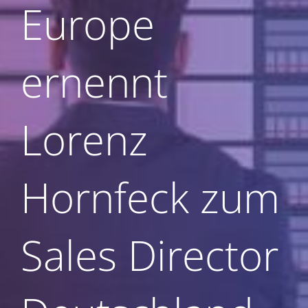
Europe
ernennt
Lorenz
Hornfeck zum
Sales Director