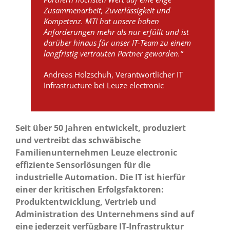
Zusammenarbeit, Zuverlässigkeit und
Kompetenz. MTI hat unsere hohen
Anforderungen mehr als nur erfüllt und ist
darüber hinaus für unser IT-Team zu einem
langfristig vertrauten Partner geworden.“
Andreas Holzschuh, Verantwortlicher IT
Infrastructure bei Leuze electronic
Seit über 50 Jahren entwickelt, produziert
und vertreibt das schwäbische
Familienunternehmen Leuze electronic
effiziente Sensorlösungen für die
industrielle Automation. Die IT ist hierfür
einer der kritischen Erfolgsfaktoren:
Produktentwicklung, Vertrieb und
Administration des Unternehmens sind auf
eine jederzeit verfügbare IT-Infrastruktur