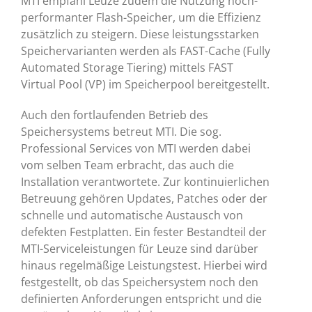
MTI empfahl Leuze zudem die Nutzung hoch-
performanter Flash-Speicher, um die Effizienz
zusätzlich zu steigern. Diese leistungsstarken
Speichervarianten werden als FAST-Cache (Fully
Automated Storage Tiering) mittels FAST
Virtual Pool (VP) im Speicherpool bereitgestellt.
Auch den fortlaufenden Betrieb des
Speichersystems betreut MTI. Die sog.
Professional Services von MTI werden dabei
vom selben Team erbracht, das auch die
Installation verantwortete. Zur kontinuierlichen
Betreuung gehören Updates, Patches oder der
schnelle und automatische Austausch von
defekten Festplatten. Ein fester Bestandteil der
MTI-Serviceleistungen für Leuze sind darüber
hinaus regelmäßige Leistungstest. Hierbei wird
festgestellt, ob das Speichersystem noch den
definierten Anforderungen entspricht und die