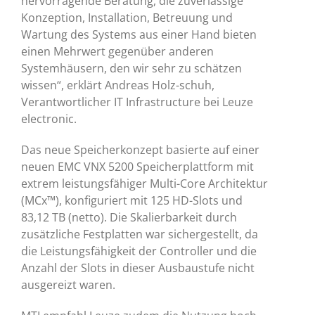
hervorragende Beratung, die zuverlässige
Konzeption, Installation, Betreuung und
Wartung des Systems aus einer Hand bieten
einen Mehrwert gegenüber anderen
Systemhäusern, den wir sehr zu schätzen
wissen“, erklärt Andreas Holz-schuh,
Verantwortlicher IT Infrastructure bei Leuze
electronic.
Das neue Speicherkonzept basierte auf einer
neuen EMC VNX 5200 Speicherplattform mit
extrem leistungsfähiger Multi-Core Architektur
(MCx™), konfiguriert mit 125 HD-Slots und
83,12 TB (netto). Die Skalierbarkeit durch
zusätzliche Festplatten war sichergestellt, da
die Leistungsfähigkeit der Controller und die
Anzahl der Slots in dieser Ausbaustufe nicht
ausgereizt waren.