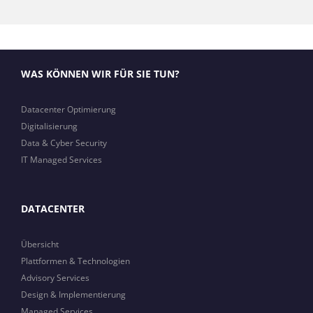
WAS KÖNNEN WIR FÜR SIE TUN?
Datacenter Optimierung
Digitalisierung
Data & Cyber Security
IT Managed Services
DATACENTER
Übersicht
Plattformen & Technologien
Advisory Services
Design & Implementierung
Managed Services