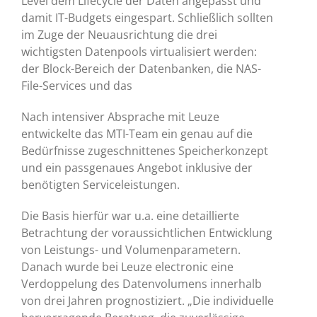
Level dem Lifecycle der Daten angepasst und
damit IT-Budgets eingespart. Schließlich sollten
im Zuge der Neuausrichtung die drei
wichtigsten Datenpools virtualisiert werden:
der Block-Bereich der Datenbanken, die NAS-
File-Services und das
Nach intensiver Absprache mit Leuze
entwickelte das MTI-Team ein genau auf die
Bedürfnisse zugeschnittenes Speicherkonzept
und ein passgenaues Angebot inklusive der
benötigten Serviceleistungen.
Die Basis hierfür war u.a. eine detaillierte
Betrachtung der voraussichtlichen Entwicklung
von Leistungs- und Volumenparametern.
Danach wurde bei Leuze electronic eine
Verdoppelung des Datenvolumens innerhalb
von drei Jahren prognostiziert. „Die individuelle