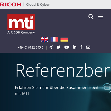
Zum
Inhalt
springen
|
+49 (0) 6122 995 0
Referenzber
Erfahren Sie mehr über die Zusammenarbeit
mit MTI