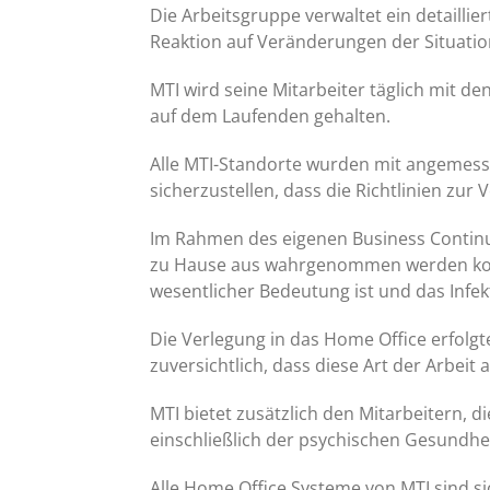
Die Arbeitsgruppe verwaltet ein detaill
Reaktion auf Veränderungen der Situatio
MTI wird seine Mitarbeiter täglich mit
auf dem Laufenden gehalten.
Alle MTI-Standorte wurden mit angemess
sicherzustellen, dass die Richtlinien zu
Im Rahmen des eigenen Business Continui
zu Hause aus wahrgenommen werden konnt
wesentlicher Bedeutung ist und das Infek
Die Verlegung in das Home Office erfolg
zuversichtlich, dass diese Art der Arbei
MTI bietet zusätzlich den Mitarbeitern, 
einschließlich der psychischen Gesundhei
Alle Home Office Systeme von MTI sind sic