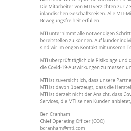
Die Mitarbeiter von MTI verzichten zur Z
inländischen Geschäftsreisen. Alle MTI-
Bewegungsfreiheit erfüllen.
MTI unternimmt alle notwendigen Schritte
bereitstellen zu können. Auf kundenindi
sind wir im engen Kontakt mit unseren Te
MTI überprüft täglich die Risikolage und
die Covid-19-Auswirkungen zu messen u
MTI ist zuversichtlich, dass unsere Part
MTI ist davon überzeugt, dass die Herste
MTI ist derzeit nicht der Ansicht, dass
Services, die MTI seinen Kunden anbietet
Ben Cranham
Chief Operating Officer (COO)
bcranham@mti.com