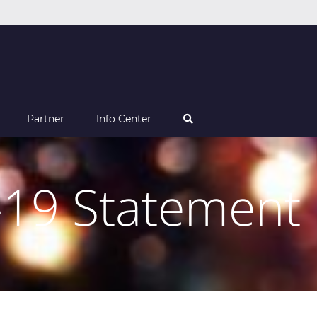
Partner
Info Center
-19 Statement