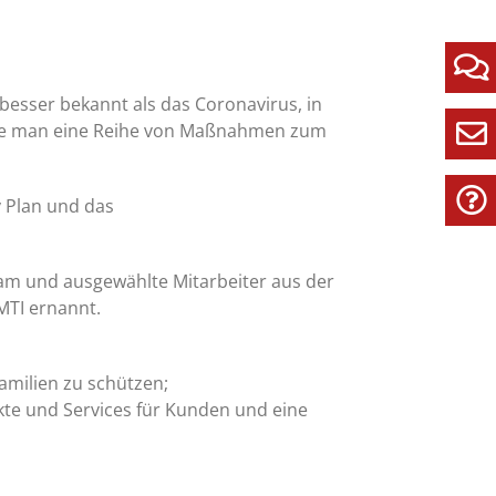
esser bekannt als das Coronavirus, in
hrte man eine Reihe von Maßnahmen zum
y Plan und das
eam und ausgewählte Mitarbeiter aus der
MTI ernannt.
amilien zu schützen;
ukte und Services für Kunden und eine