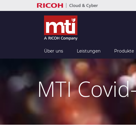
Zum
Inhalt
springen
Über uns
Leistungen
Produkte
MTI Covid