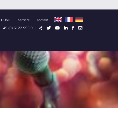
HOME
Karriere
Kontakt
|
+49 (0) 6122 995 0