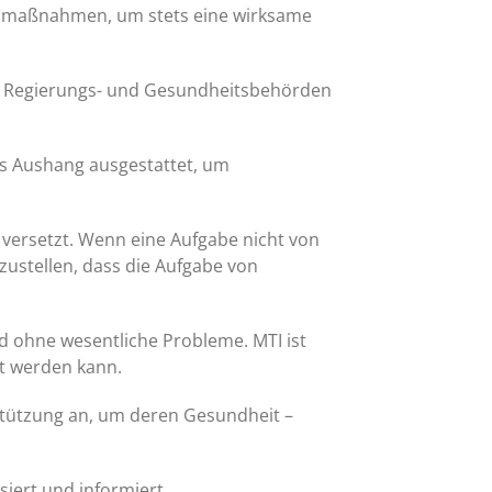
ungsmaßnahmen, um stets eine wirksame
en Regierungs- und Gesundheitsbehörden
s Aushang ausgestattet, um
 versetzt. Wenn eine Aufgabe nicht von
stellen, dass die Aufgabe von
d ohne wesentliche Probleme. MTI ist
zt werden kann.
rstützung an, um deren Gesundheit –
siert und informiert.