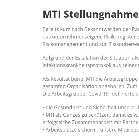
MTI Stellungnahme 
Bereits kurz nach Bekanntwerden der Pan
das unternehmenseigene Risikoregister 
Risikomanagement und zur Risikoüberwa
Aufgrund der Eskalation der Situation ak
Infektionskrankheitsprotokoll aus seine
Als Resultat berief MTI die Arbeitsgrup
gesamten Organisation angehören. Zum V
Die Arbeitsgruppe “Covid-19” definierte
• die Gesundheit und Sicherheit unserer
• MTI als Ganzes zu schützen, damit es w
erfolgreiche Zusammenarbeit mit Partner
• Arbeitsplätze sichern – unsere Mitarbe