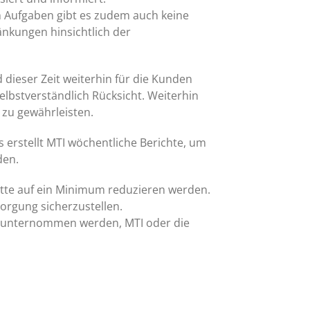
en Aufgaben gibt es zudem auch keine
änkungen hinsichtlich der
dieser Zeit weiterhin für die Kunden
lbstverständlich Rücksicht. Weiterhin
 zu gewährleisten.
 erstellt MTI wöchentliche Berichte, um
den.
kette auf ein Minimum reduzieren werden.
sorgung sicherzustellen.
mie unternommen werden, MTI oder die