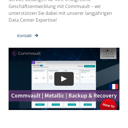
Geschäftsentwicklung mit Commvault – wir
unterstützen Sie dabei mit unserer langjährigen
Data Center Expertise!
Kontakt
Play