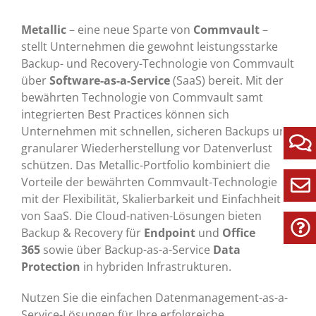
Metallic
– eine neue Sparte von
Commvault
–
stellt Unternehmen die gewohnt leistungsstarke
Backup- und Recovery-Technologie von Commvault
über
Software-as-a-Service
(SaaS) bereit. Mit der
bewährten Technologie von Commvault samt
integrierten Best Practices können sich
Unternehmen mit schnellen, sicheren Backups und
granularer Wiederherstellung vor Datenverlust
schützen. Das Metallic-Portfolio kombiniert die
Vorteile der bewährten Commvault-Technologie
mit der Flexibilität, Skalierbarkeit und Einfachheit
von SaaS. Die Cloud-nativen-Lösungen bieten
Backup & Recovery für
Endpoint
und
Office
365
sowie über Backup-as-a-Service
Data
Protection
in hybriden Infrastrukturen.
Nutzen Sie die einfachen Datenmanagement-as-a-
Service-Lösungen für Ihre erfolgreiche