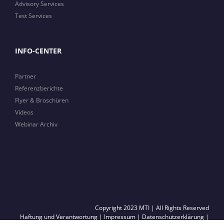
Advisory Services
Test Services
INFO-CENTER
Partner
Referenzberichte
Flyer & Broschüren
Videos
Webinar Archiv
Copyright 2023 MTI | All Rights Reserved
Haftung und Verantwortung
|
Impressum
|
Datenschutzerklärung
|