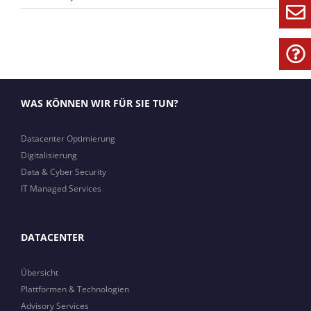
Netzwerk
WAS KÖNNEN WIR FÜR SIE TUN?
Datacenter Optimierung
Digitalisierung
Data & Cyber Security
IT Managed Services
DATACENTER
Übersicht
Plattformen & Technologien
Advisory Services