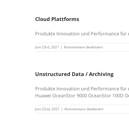
Storage
Cloud Plattforms
Produkte Innovation und Performance für 
für
Juni 23rd, 2021
|
Kommentare deaktiviert
Cloud
Plattforms
Unstructured Data / Archiving
Produkte Innovation und Performance für 
Huawei OceanStor 9000 OceanStor 100D Oce
für
Juni 22nd, 2021
|
Kommentare deaktiviert
Unstructured
Data
/