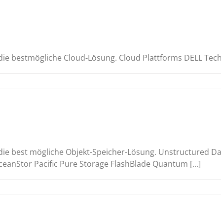
die bestmögliche Cloud-Lösung. Cloud Plattforms DELL Tec
die best mögliche Objekt-Speicher-Lösung. Unstructured Da
anStor Pacific Pure Storage FlashBlade Quantum [...]