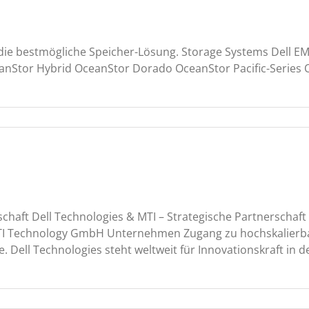
die bestmögliche Speicher-Lösung. Storage Systems Dell E
anStor Hybrid OceanStor Dorado OceanStor Pacific-Series
erschaft Dell Technologies & MTI – Strategische Partnerscha
MTI Technology GmbH Unternehmen Zugang zu hochskalierbar
. Dell Technologies steht weltweit für Innovationskraft in 