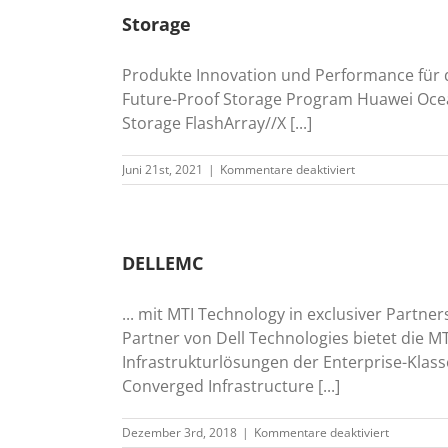
Archiving
Storage
Produkte Innovation und Performance für 
Future-Proof Storage Program Huawei Oce
Storage FlashArray//X [...]
für
Juni 21st, 2021
|
Kommentare deaktiviert
Storage
DELLEMC
... mit MTI Technology in exclusiver Partn
Partner von Dell Technologies bietet die 
Infrastrukturlösungen der Enterprise-Klasse
Converged Infrastructure [...]
für
Dezember 3rd, 2018
|
Kommentare deaktiviert