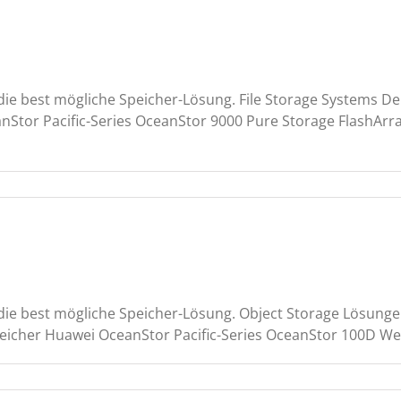
ie best mögliche Speicher-Lösung. File Storage Systems De
tor Pacific-Series OceanStor 9000 Pure Storage FlashArray
ie best mögliche Speicher-Lösung. Object Storage Lösunge
eicher Huawei OceanStor Pacific-Series OceanStor 100D Weit