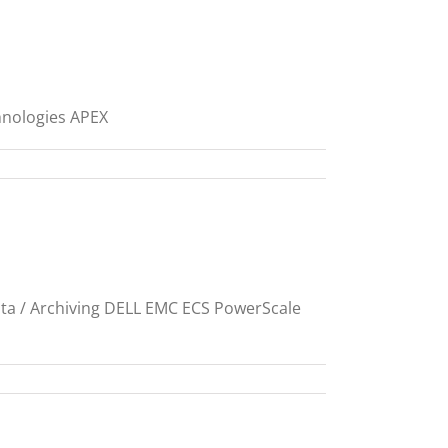
hnologies APEX
Weiterlesen
ta / Archiving DELL EMC ECS PowerScale
Weiterlesen