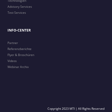
Technologien
Advisory Services
Test Services
INFO-CENTER
Partner
Referenzberichte
Flyer & Broschüren
Videos
Webinar Archiv
Copyright 2023 MTI | All Rights Reserved